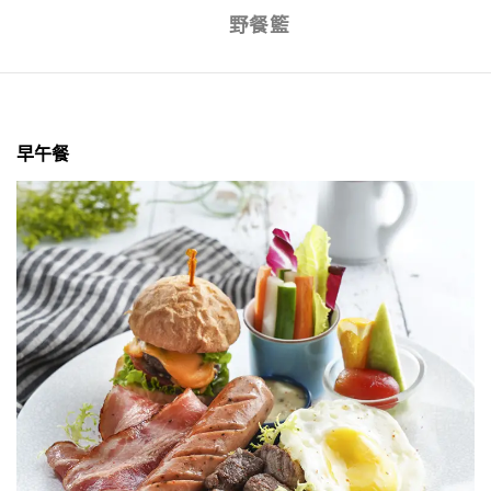
野餐籃
早午餐