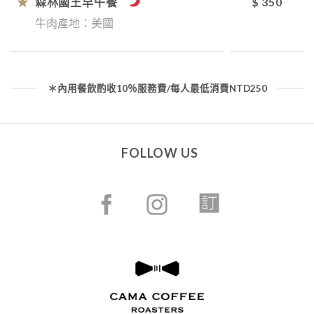
★
森林國王早午餐
$ 350
牛肉產地：美國
＊內用餐飲酌收10％服務費/每人最低消費NTD250
FOLLOW US