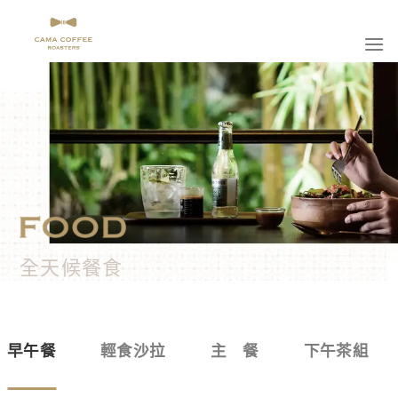
Skip
to
content
全天候餐食
早午餐
輕食沙拉
主 餐
下午茶組